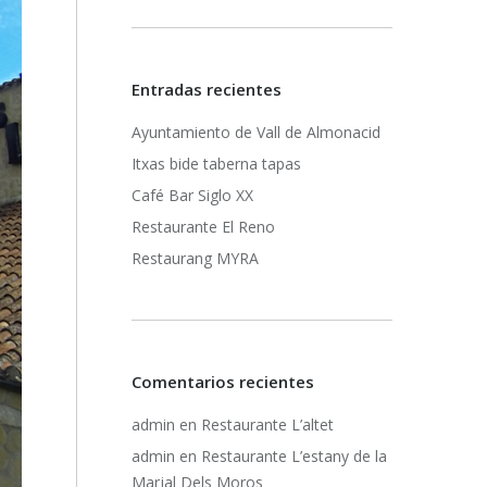
Entradas recientes
Ayuntamiento de Vall de Almonacid
Itxas bide taberna tapas
Café Bar Siglo XX
Restaurante El Reno
Restaurang MYRA
Comentarios recientes
admin
en
Restaurante L’altet
admin
en
Restaurante L’estany de la
Marjal Dels Moros