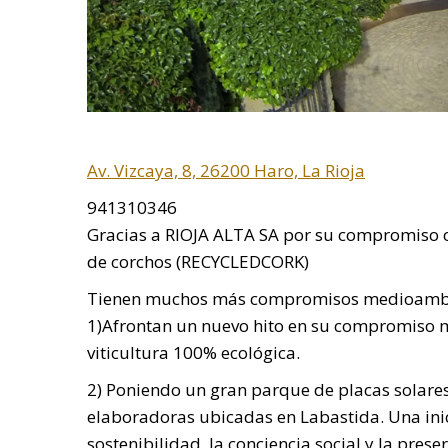
Av. Vizcaya, 8, 26200 Haro, La Rioja
941310346
Gracias a RIOJA ALTA SA por su compromiso c
de corchos (RECYCLEDCORK)
Tienen muchos más compromisos medioambi
1)Afrontan un nuevo hito en su compromiso m
viticultura 100% ecológica.
2) Poniendo un gran parque de placas solares 
elaboradoras ubicadas en Labastida. Una inici
sostenibilidad, la conciencia social y la pres