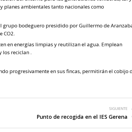
 y planes ambientales tanto nacionales como
el grupo bodeguero presidido por Guillermo de Aranzab
de CO2.
rten en energías limpias y reutilizan el agua. Emplean
los reciclan .
ando progresivamente en sus fincas, permitirán el cobijo 
SIGUIENTE
Punto de recogida en el IES Gerena
Publicación
siguiente: