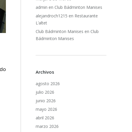
admin
en
Club Bádminton Manises
alejandroch1215
en
Restaurante
L’altet
Club Bádminton Manises
en
Club
Bádminton Manises
ado
Archivos
agosto 2026
julio 2026
a
junio 2026
mayo 2026
abril 2026
marzo 2026