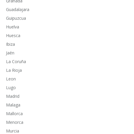
Granada
Guadalajara
Guipuzcua
Huelva
Huesca
Ibiza
Jaén
La Coruña
La Rioja
Leon
Lugo
Madrid
Malaga
Mallorca
Menorca
Murcia