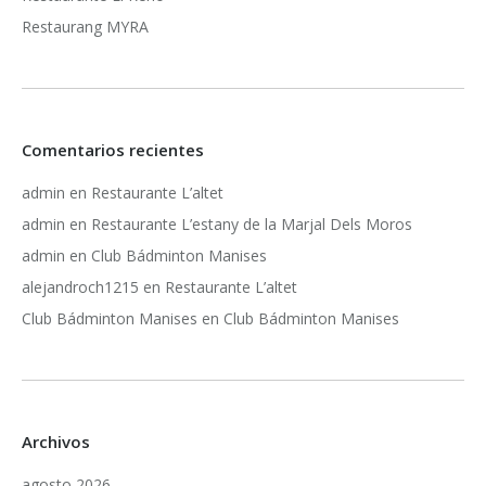
Restaurang MYRA
Comentarios recientes
admin
en
Restaurante L’altet
admin
en
Restaurante L’estany de la Marjal Dels Moros
admin
en
Club Bádminton Manises
alejandroch1215
en
Restaurante L’altet
Club Bádminton Manises
en
Club Bádminton Manises
Archivos
agosto 2026