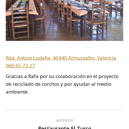
Rda. Antoni Ludeña, 46440 Almussafes, Valencia
960 65 73 27
Gracias a Rafa por su colaboración en el proyecto
de reciclado de corchos y por ayudar al medio
ambiente .
Navegación
ANTERIOR
entre
Restaurante El Turco
Publicación