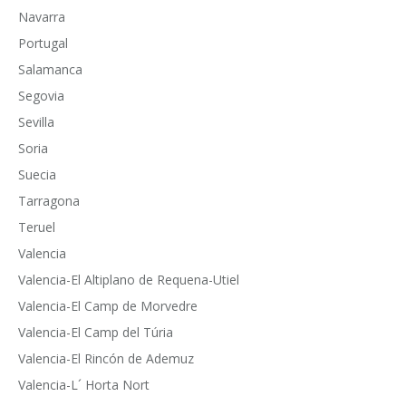
Navarra
Portugal
Salamanca
Segovia
Sevilla
Soria
Suecia
Tarragona
Teruel
Valencia
Valencia-El Altiplano de Requena-Utiel
Valencia-El Camp de Morvedre
Valencia-El Camp del Túria
Valencia-El Rincón de Ademuz
Valencia-L´ Horta Nort