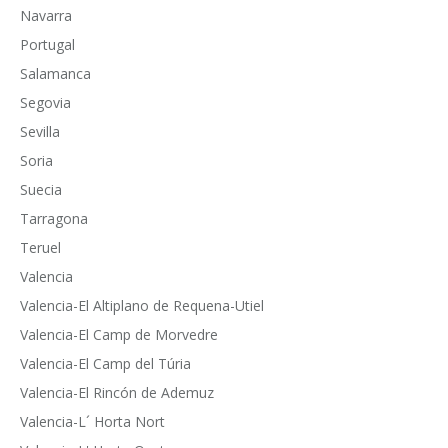
Navarra
Portugal
Salamanca
Segovia
Sevilla
Soria
Suecia
Tarragona
Teruel
Valencia
Valencia-El Altiplano de Requena-Utiel
Valencia-El Camp de Morvedre
Valencia-El Camp del Túria
Valencia-El Rincón de Ademuz
Valencia-L´ Horta Nort