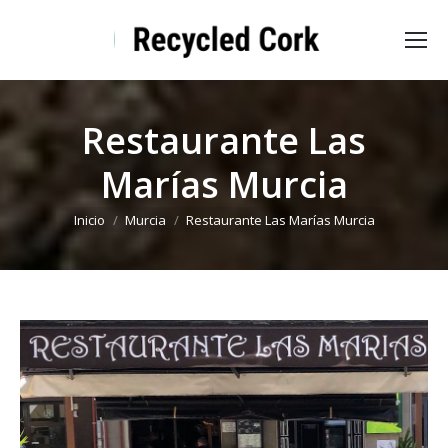
Restaurante Las
Marías Murcia
Estás aquí:
Inicio
Murcia
Restaurante Las Marías Murcia