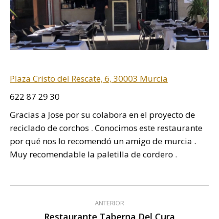
Plaza Cristo del Rescate, 6, 30003 Murcia
622 87 29 30
Gracias a Jose por su colabora en el proyecto de
reciclado de corchos . Conocimos este restaurante
por qué nos lo recomendó un amigo de murcia .
Muy recomendable la paletilla de cordero .
Navegación
ANTERIOR
entre
Restaurante Taberna Del Cura
Publicación