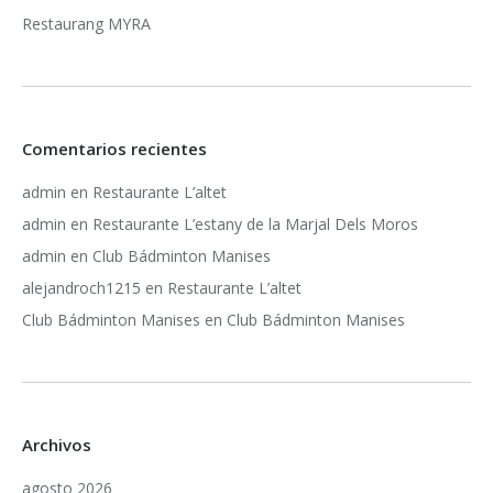
Restaurang MYRA
Comentarios recientes
admin
en
Restaurante L’altet
admin
en
Restaurante L’estany de la Marjal Dels Moros
admin
en
Club Bádminton Manises
alejandroch1215
en
Restaurante L’altet
Club Bádminton Manises
en
Club Bádminton Manises
Archivos
agosto 2026