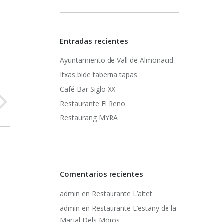
Entradas recientes
Ayuntamiento de Vall de Almonacid
Itxas bide taberna tapas
Café Bar Siglo XX
Restaurante El Reno
Restaurang MYRA
Comentarios recientes
admin
en
Restaurante L’altet
admin
en
Restaurante L’estany de la
Marjal Dels Moros