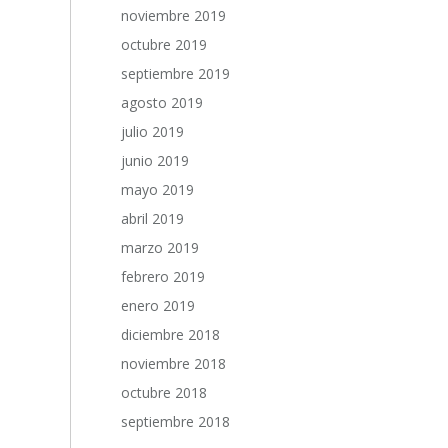
noviembre 2019
octubre 2019
septiembre 2019
agosto 2019
julio 2019
junio 2019
mayo 2019
abril 2019
marzo 2019
febrero 2019
enero 2019
diciembre 2018
noviembre 2018
octubre 2018
septiembre 2018