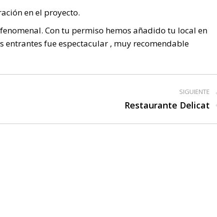
ración en el proyecto.
 fenomenal. Con tu permiso hemos añadido tu local en
os entrantes fue espectacular , muy recomendable
SIGUIENTE
Restaurante Delicat
Publicación
siguiente: