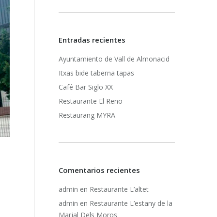
Entradas recientes
Ayuntamiento de Vall de Almonacid
Itxas bide taberna tapas
Café Bar Siglo XX
Restaurante El Reno
Restaurang MYRA
Comentarios recientes
admin
en
Restaurante L’altet
admin
en
Restaurante L’estany de la
Marjal Dels Moros