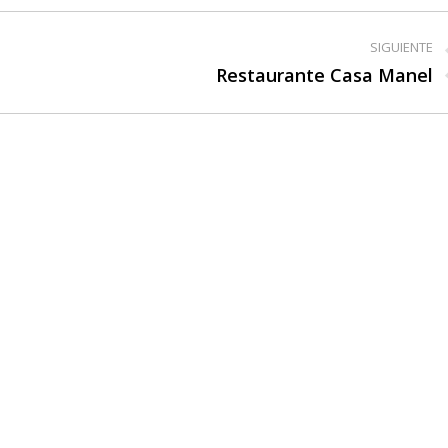
SIGUIENTE
Restaurante Casa Manel
Publicación
siguiente: