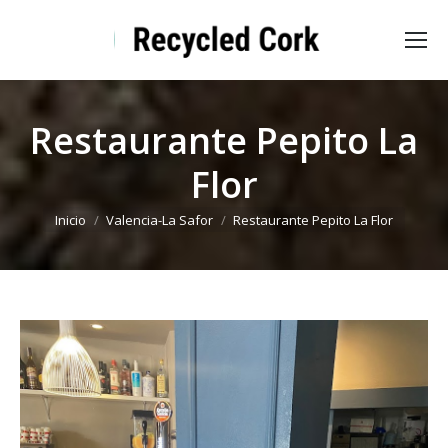
Restaurante Pepito La
Flor
Estás aquí:
Inicio
Valencia-La Safor
Restaurante Pepito La Flor