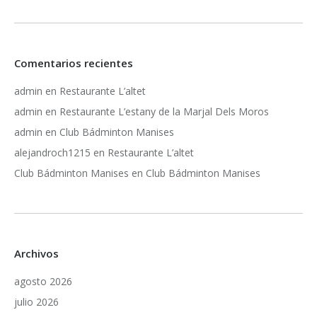
Comentarios recientes
admin
en
Restaurante L’altet
admin
en
Restaurante L’estany de la Marjal Dels Moros
admin
en
Club Bádminton Manises
alejandroch1215
en
Restaurante L’altet
Club Bádminton Manises
en
Club Bádminton Manises
Archivos
agosto 2026
julio 2026