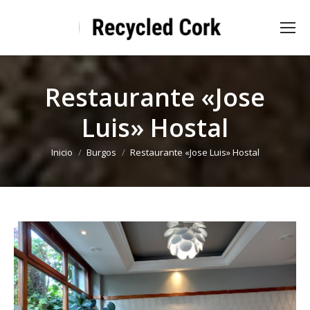
Restaurante «Jose
Luis» Hostal
Estás aquí:
Inicio
Burgos
Restaurante «Jose Luis» Hostal