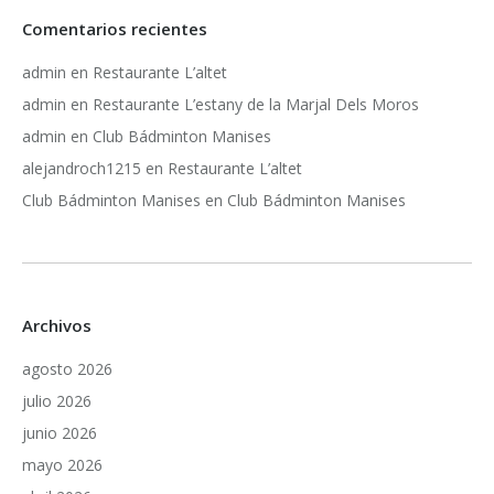
Comentarios recientes
admin
en
Restaurante L’altet
admin
en
Restaurante L’estany de la Marjal Dels Moros
admin
en
Club Bádminton Manises
alejandroch1215
en
Restaurante L’altet
Club Bádminton Manises
en
Club Bádminton Manises
Archivos
agosto 2026
julio 2026
junio 2026
mayo 2026