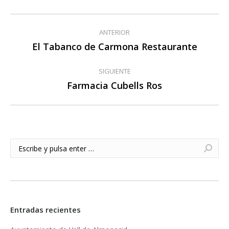
Navegación
ANTERIOR
entre
El Tabanco de Carmona Restaurante
Publicación
anterior:
publicaciones
SIGUIENTE
Farmacia Cubells Ros
Publicación
siguiente:
Buscar:
Entradas recientes