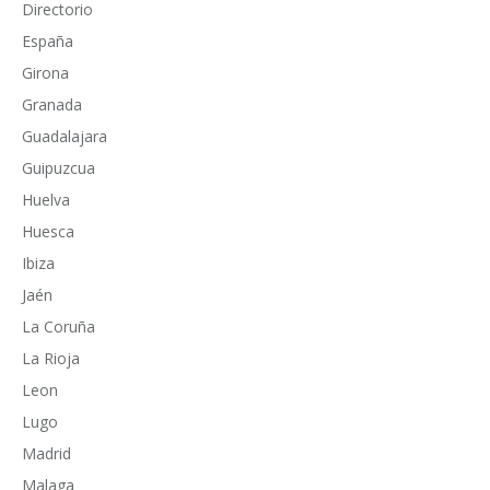
Directorio
España
Girona
Granada
Guadalajara
Guipuzcua
Huelva
Huesca
Ibiza
Jaén
La Coruña
La Rioja
Leon
Lugo
Madrid
Malaga