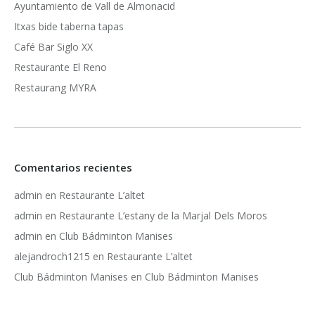
Ayuntamiento de Vall de Almonacid
Itxas bide taberna tapas
Café Bar Siglo XX
Restaurante El Reno
Restaurang MYRA
Comentarios recientes
admin
en
Restaurante L’altet
admin
en
Restaurante L’estany de la Marjal Dels Moros
admin
en
Club Bádminton Manises
alejandroch1215
en
Restaurante L’altet
Club Bádminton Manises
en
Club Bádminton Manises