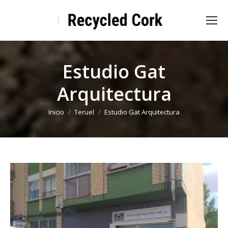
Estudio Gat
Arquitectura
Estás aquí:
Inicio
Teruel
Estudio Gat Arquitectura