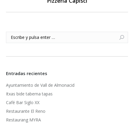
Pizzería Capisci
Publicación
siguiente:
Buscar:
Entradas recientes
Ayuntamiento de Vall de Almonacid
Itxas bide taberna tapas
Café Bar Siglo XX
Restaurante El Reno
Restaurang MYRA