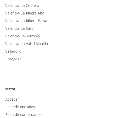
Valencia-La Costera
Valencia-La Ribera Alta
Valencia-La Ribera Baixa
Valencia-La Safor
Valencia-La Serranía
Valencia-La Vall d'Albaida
Valladolid
Zaragoza
Meta
Acceder
Feed de entradas
Feed de comentarios