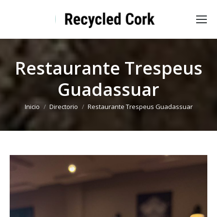
Restaurante Trespeus
Guadassuar
Estás aquí:
Inicio
Directorio
Restaurante Trespeus Guadassuar