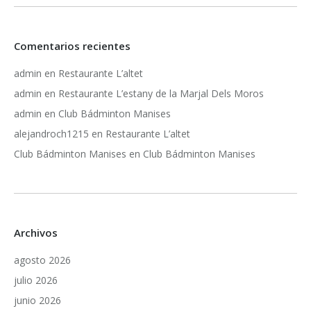
Comentarios recientes
admin
en
Restaurante L’altet
admin
en
Restaurante L’estany de la Marjal Dels Moros
admin
en
Club Bádminton Manises
alejandroch1215
en
Restaurante L’altet
Club Bádminton Manises
en
Club Bádminton Manises
Archivos
agosto 2026
julio 2026
junio 2026