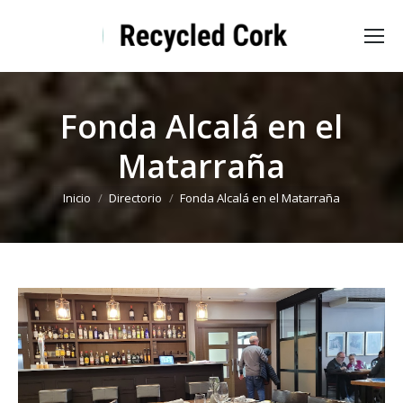
Fonda Alcalá en el
Matarraña
Estás aquí:
Inicio
Directorio
Fonda Alcalá en el Matarraña