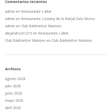
Comentarios recientes
admin
en
Restaurante L’altet
admin
en
Restaurante L’estany de la Marjal Dels Moros
admin
en
Club Bádminton Manises
alejandroch1215
en
Restaurante L’altet
Club Bádminton Manises
en
Club Bádminton Manises
Archivos
agosto 2026
julio 2026
junio 2026
mayo 2026
abril 2026